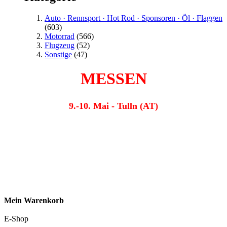
Auto · Rennsport · Hot Rod · Sponsoren · Öl · Flaggen
(603)
Motorrad
(566)
Flugzeug
(52)
Sonstige
(47)
MESSEN
9.-10. Mai - Tulln (AT)
Mein Warenkorb
E-Shop