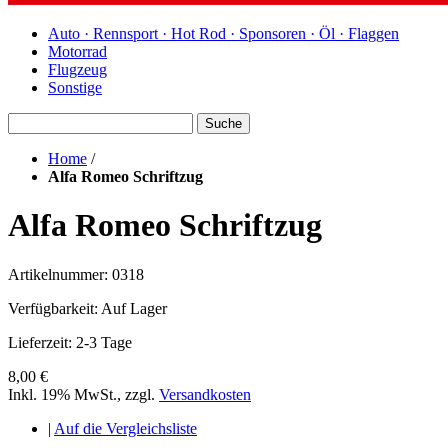
Auto · Rennsport · Hot Rod · Sponsoren · Öl · Flaggen
Motorrad
Flugzeug
Sonstige
Suche
Home
/
Alfa Romeo Schriftzug
Alfa Romeo Schriftzug
Artikelnummer: 0318
Verfügbarkeit:
Auf Lager
Lieferzeit: 2-3 Tage
8,00 €
Inkl. 19% MwSt.
,
zzgl.
Versandkosten
|
Auf die Vergleichsliste