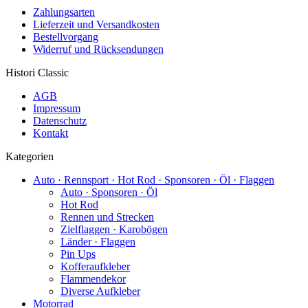
Zahlungsarten
Lieferzeit und Versandkosten
Bestellvorgang
Widerruf und Rücksendungen
Histori Classic
AGB
Impressum
Datenschutz
Kontakt
Kategorien
Auto · Rennsport · Hot Rod · Sponsoren · Öl · Flaggen
Auto · Sponsoren · Öl
Hot Rod
Rennen und Strecken
Zielflaggen · Karobögen
Länder · Flaggen
Pin Ups
Kofferaufkleber
Flammendekor
Diverse Aufkleber
Motorrad