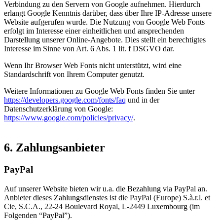
Verbindung zu den Servern von Google aufnehmen. Hierdurch
erlangt Google Kenntnis darüber, dass über Ihre IP-Adresse unsere
Website aufgerufen wurde. Die Nutzung von Google Web Fonts
erfolgt im Interesse einer einheitlichen und ansprechenden
Darstellung unserer Online-Angebote. Dies stellt ein berechtigtes
Interesse im Sinne von Art. 6 Abs. 1 lit. f DSGVO dar.
Wenn Ihr Browser Web Fonts nicht unterstützt, wird eine
Standardschrift von Ihrem Computer genutzt.
Weitere Informationen zu Google Web Fonts finden Sie unter
https://developers.google.com/fonts/faq
und in der
Datenschutzerklärung von Google:
https://www.google.com/policies/privacy/
.
6. Zahlungsanbieter
PayPal
Auf unserer Website bieten wir u.a. die Bezahlung via PayPal an.
Anbieter dieses Zahlungsdienstes ist die PayPal (Europe) S.à.r.l. et
Cie, S.C.A., 22-24 Boulevard Royal, L-2449 Luxembourg (im
Folgenden “PayPal”).