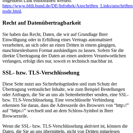
folgendem Link entnommen werden:
https://www.bfdi.bund.de/DE/Infothek/Anschriften_Links/anschriften
node.html
.
Recht auf Datenübertragbarkeit
Sie haben das Recht, Daten, die wir auf Grundlage Ihrer
Einwilligung oder in Erfüllung eines Vertrags automatisiert
verarbeiten, an sich oder an einen Dritten in einem gängigen,
maschinenlesbaren Format aushändigen zu lassen. Sofern Sie die
direkte Übertragung der Daten an einen anderen Verantwortlichen
verlangen, erfolgt dies nur, soweit es technisch machbar ist.
SSL- bzw. TLS-Verschlüsselung
Diese Seite nutzt aus Sicherheitsgründen und zum Schutz der
Übertragung vertraulicher Inhalte, wie zum Beispiel Bestellungen
oder Anfragen, die Sie an uns als Seitenbetreiber senden, eine SSL-
bzw. TLS-Verschlüsselung. Eine verschlüsselte Verbindung
erkennen Sie daran, dass die Adresszeile des Browsers von “http://”
auf “https://” wechselt und an dem Schloss-Symbol in Ihrer
Browserzeile.
Wenn die SSL- bzw. TLS-Verschlüsselung aktiviert ist, können die
Daten, die Sie an uns übermitteln, nicht von Dritten mitgelesen