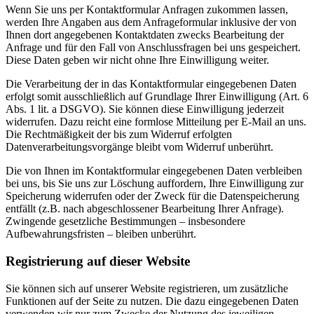
Wenn Sie uns per Kontaktformular Anfragen zukommen lassen,
werden Ihre Angaben aus dem Anfrageformular inklusive der von
Ihnen dort angegebenen Kontaktdaten zwecks Bearbeitung der
Anfrage und für den Fall von Anschlussfragen bei uns gespeichert.
Diese Daten geben wir nicht ohne Ihre Einwilligung weiter.
Die Verarbeitung der in das Kontaktformular eingegebenen Daten
erfolgt somit ausschließlich auf Grundlage Ihrer Einwilligung (Art. 6
Abs. 1 lit. a DSGVO). Sie können diese Einwilligung jederzeit
widerrufen. Dazu reicht eine formlose Mitteilung per E-Mail an uns.
Die Rechtmäßigkeit der bis zum Widerruf erfolgten
Datenverarbeitungsvorgänge bleibt vom Widerruf unberührt.
Die von Ihnen im Kontaktformular eingegebenen Daten verbleiben
bei uns, bis Sie uns zur Löschung auffordern, Ihre Einwilligung zur
Speicherung widerrufen oder der Zweck für die Datenspeicherung
entfällt (z.B. nach abgeschlossener Bearbeitung Ihrer Anfrage).
Zwingende gesetzliche Bestimmungen – insbesondere
Aufbewahrungsfristen – bleiben unberührt.
Registrierung auf dieser Website
Sie können sich auf unserer Website registrieren, um zusätzliche
Funktionen auf der Seite zu nutzen. Die dazu eingegebenen Daten
verwenden wir nur zum Zwecke der Nutzung des jeweiligen