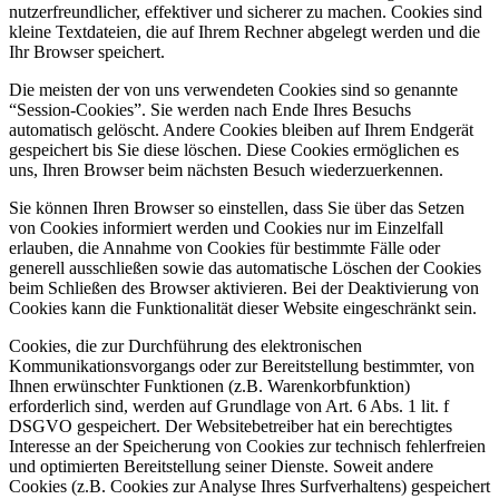
nutzerfreundlicher, effektiver und sicherer zu machen. Cookies sind
kleine Textdateien, die auf Ihrem Rechner abgelegt werden und die
Ihr Browser speichert.
Die meisten der von uns verwendeten Cookies sind so genannte
“Session-Cookies”. Sie werden nach Ende Ihres Besuchs
automatisch gelöscht. Andere Cookies bleiben auf Ihrem Endgerät
gespeichert bis Sie diese löschen. Diese Cookies ermöglichen es
uns, Ihren Browser beim nächsten Besuch wiederzuerkennen.
Sie können Ihren Browser so einstellen, dass Sie über das Setzen
von Cookies informiert werden und Cookies nur im Einzelfall
erlauben, die Annahme von Cookies für bestimmte Fälle oder
generell ausschließen sowie das automatische Löschen der Cookies
beim Schließen des Browser aktivieren. Bei der Deaktivierung von
Cookies kann die Funktionalität dieser Website eingeschränkt sein.
Cookies, die zur Durchführung des elektronischen
Kommunikationsvorgangs oder zur Bereitstellung bestimmter, von
Ihnen erwünschter Funktionen (z.B. Warenkorbfunktion)
erforderlich sind, werden auf Grundlage von Art. 6 Abs. 1 lit. f
DSGVO gespeichert. Der Websitebetreiber hat ein berechtigtes
Interesse an der Speicherung von Cookies zur technisch fehlerfreien
und optimierten Bereitstellung seiner Dienste. Soweit andere
Cookies (z.B. Cookies zur Analyse Ihres Surfverhaltens) gespeichert