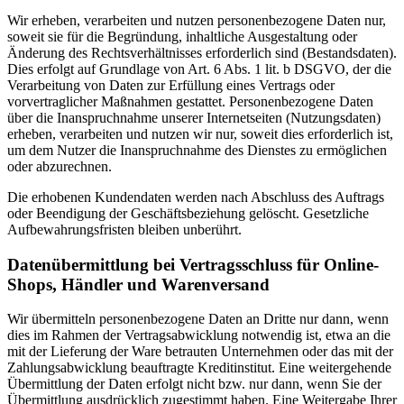
Wir erheben, verarbeiten und nutzen personenbezogene Daten nur,
soweit sie für die Begründung, inhaltliche Ausgestaltung oder
Änderung des Rechtsverhältnisses erforderlich sind (Bestandsdaten).
Dies erfolgt auf Grundlage von Art. 6 Abs. 1 lit. b DSGVO, der die
Verarbeitung von Daten zur Erfüllung eines Vertrags oder
vorvertraglicher Maßnahmen gestattet. Personenbezogene Daten
über die Inanspruchnahme unserer Internetseiten (Nutzungsdaten)
erheben, verarbeiten und nutzen wir nur, soweit dies erforderlich ist,
um dem Nutzer die Inanspruchnahme des Dienstes zu ermöglichen
oder abzurechnen.
Die erhobenen Kundendaten werden nach Abschluss des Auftrags
oder Beendigung der Geschäftsbeziehung gelöscht. Gesetzliche
Aufbewahrungsfristen bleiben unberührt.
Datenübermittlung bei Vertragsschluss für Online-
Shops, Händler und Warenversand
Wir übermitteln personenbezogene Daten an Dritte nur dann, wenn
dies im Rahmen der Vertragsabwicklung notwendig ist, etwa an die
mit der Lieferung der Ware betrauten Unternehmen oder das mit der
Zahlungsabwicklung beauftragte Kreditinstitut. Eine weitergehende
Übermittlung der Daten erfolgt nicht bzw. nur dann, wenn Sie der
Übermittlung ausdrücklich zugestimmt haben. Eine Weitergabe Ihrer