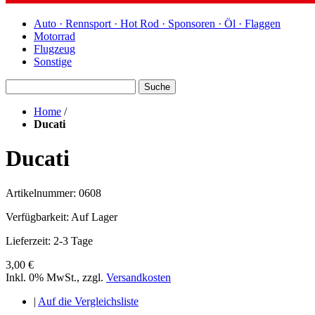
Auto · Rennsport · Hot Rod · Sponsoren · Öl · Flaggen
Motorrad
Flugzeug
Sonstige
Suche
Home
/
Ducati
Ducati
Artikelnummer: 0608
Verfügbarkeit:
Auf Lager
Lieferzeit: 2-3 Tage
3,00 €
Inkl. 0% MwSt.
,
zzgl.
Versandkosten
|
Auf die Vergleichsliste