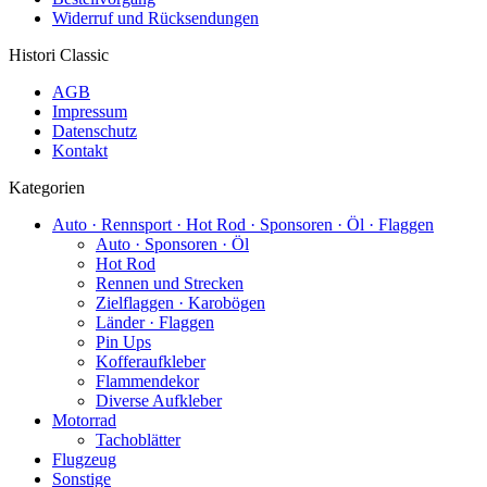
Widerruf und Rücksendungen
Histori Classic
AGB
Impressum
Datenschutz
Kontakt
Kategorien
Auto · Rennsport · Hot Rod · Sponsoren · Öl · Flaggen
Auto · Sponsoren · Öl
Hot Rod
Rennen und Strecken
Zielflaggen · Karobögen
Länder · Flaggen
Pin Ups
Kofferaufkleber
Flammendekor
Diverse Aufkleber
Motorrad
Tachoblätter
Flugzeug
Sonstige