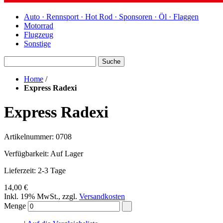
Auto · Rennsport · Hot Rod · Sponsoren · Öl · Flaggen
Motorrad
Flugzeug
Sonstige
Suche
Home
/
Express Radexi
Express Radexi
Artikelnummer: 0708
Verfügbarkeit:
Auf Lager
Lieferzeit: 2-3 Tage
14,00 €
Inkl. 19% MwSt.
,
zzgl.
Versandkosten
Menge