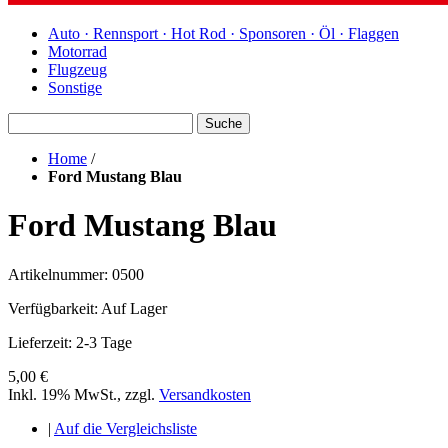
Auto · Rennsport · Hot Rod · Sponsoren · Öl · Flaggen
Motorrad
Flugzeug
Sonstige
Suche
Home
/
Ford Mustang Blau
Ford Mustang Blau
Artikelnummer: 0500
Verfügbarkeit:
Auf Lager
Lieferzeit: 2-3 Tage
5,00 €
Inkl. 19% MwSt.
,
zzgl.
Versandkosten
|
Auf die Vergleichsliste