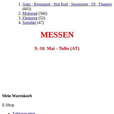
Auto · Rennsport · Hot Rod · Sponsoren · Öl · Flaggen
(603)
Motorrad
(566)
Flugzeug
(52)
Sonstige
(47)
MESSEN
9.-10. Mai - Tulln (AT)
Mein Warenkorb
E-Shop
Zahlungsarten