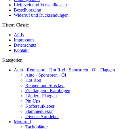
Lieferzeit und Versandkosten
Bestellvorgang
Widerruf und Rücksendungen
Histori Classic
AGB
Impressum
Datenschutz
Kontakt
Kategorien
Auto · Rennsport · Hot Rod · Sponsoren · Öl · Flaggen
Auto · Sponsoren · Öl
Hot Rod
Rennen und Strecken
Zielflaggen · Karobögen
Länder · Flaggen
Pin Ups
Kofferaufkleber
Flammendekor
Diverse Aufkleber
Motorrad
Tachoblätter