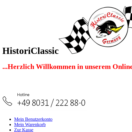
HistoriClassic
...Herzlich Willkommen in unserem Onlin
Mein Benutzerkonto
Mein Warenkorb
Zur Kasse