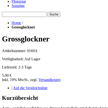
Flugzeug
Sonstige
Suche
Home
/
Grossglockner
Grossglockner
Artikelnummer: 0169A
Verfügbarkeit:
Auf Lager
Lieferzeit: 2-3 Tage
5,00 €
Inkl. 19% MwSt.
,
zzgl.
Versandkosten
|
Auf die Vergleichsliste
Kurzübersicht