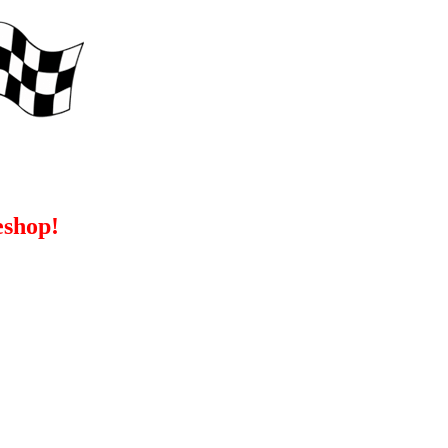
eshop!