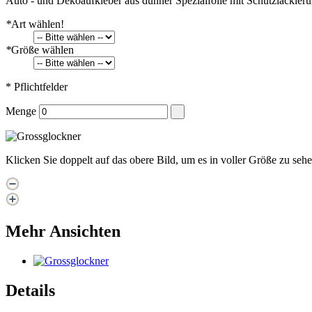
Auto - und Dekoaufkleber aus dünner Spezialfolie mit Schutzlackieru
*
Art wählen!
*
Größe wählen
* Pflichtfelder
Menge
Klicken Sie doppelt auf das obere Bild, um es in voller Größe zu seh
Mehr Ansichten
Details