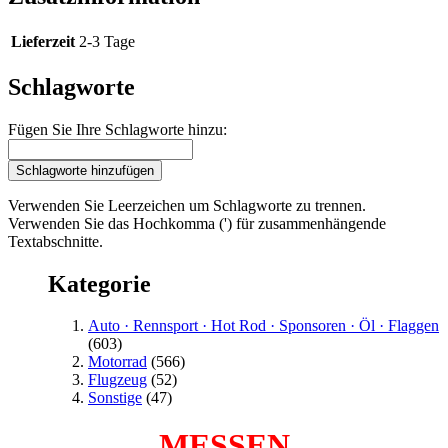
Lieferzeit
2-3 Tage
Schlagworte
Fügen Sie Ihre Schlagworte hinzu:
Schlagworte hinzufügen
Verwenden Sie Leerzeichen um Schlagworte zu trennen.
Verwenden Sie das Hochkomma (') für zusammenhängende
Textabschnitte.
Kategorie
Auto · Rennsport · Hot Rod · Sponsoren · Öl · Flaggen
(603)
Motorrad
(566)
Flugzeug
(52)
Sonstige
(47)
MESSEN