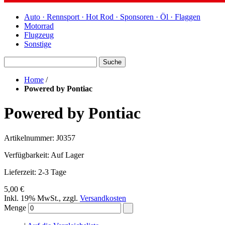
Auto · Rennsport · Hot Rod · Sponsoren · Öl · Flaggen
Motorrad
Flugzeug
Sonstige
Suche
Home
/
Powered by Pontiac
Powered by Pontiac
Artikelnummer: J0357
Verfügbarkeit:
Auf Lager
Lieferzeit: 2-3 Tage
5,00 €
Inkl. 19% MwSt.
,
zzgl.
Versandkosten
Menge