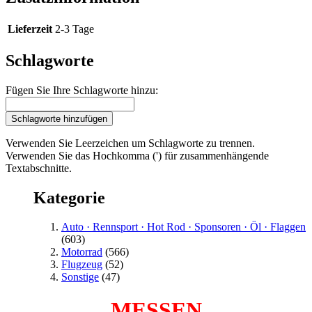
Lieferzeit
2-3 Tage
Schlagworte
Fügen Sie Ihre Schlagworte hinzu:
Schlagworte hinzufügen
Verwenden Sie Leerzeichen um Schlagworte zu trennen.
Verwenden Sie das Hochkomma (') für zusammenhängende
Textabschnitte.
Kategorie
Auto · Rennsport · Hot Rod · Sponsoren · Öl · Flaggen
(603)
Motorrad
(566)
Flugzeug
(52)
Sonstige
(47)
MESSEN