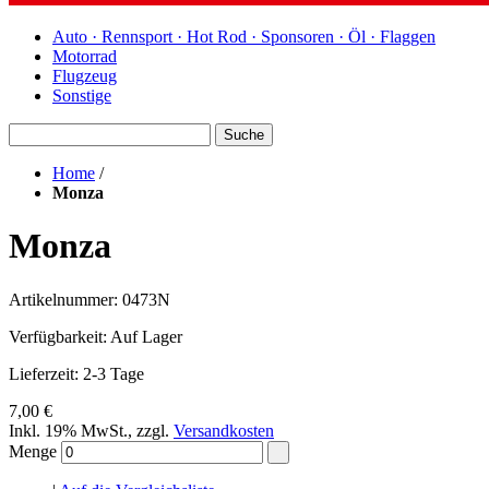
Auto · Rennsport · Hot Rod · Sponsoren · Öl · Flaggen
Motorrad
Flugzeug
Sonstige
Suche
Home
/
Monza
Monza
Artikelnummer: 0473N
Verfügbarkeit:
Auf Lager
Lieferzeit: 2-3 Tage
7,00 €
Inkl. 19% MwSt.
,
zzgl.
Versandkosten
Menge