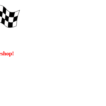
eshop!