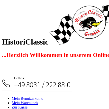
HistoriClassic
...Herzlich Willkommen in unserem Onlin
Mein Benutzerkonto
Mein Warenkorb
Zur Kasse