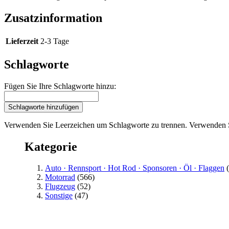
Zusatzinformation
Lieferzeit
2-3 Tage
Schlagworte
Fügen Sie Ihre Schlagworte hinzu:
Schlagworte hinzufügen
Verwenden Sie Leerzeichen um Schlagworte zu trennen. Verwenden 
Kategorie
Auto · Rennsport · Hot Rod · Sponsoren · Öl · Flaggen
(
Motorrad
(566)
Flugzeug
(52)
Sonstige
(47)