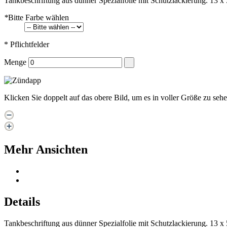
Tankbeschriftung aus dünner Spezialfolie mit Schutzlackierung. 13 x
*
Bitte Farbe wählen
* Pflichtfelder
Menge
Klicken Sie doppelt auf das obere Bild, um es in voller Größe zu seh
Mehr Ansichten
Details
Tankbeschriftung aus dünner Spezialfolie mit Schutzlackierung. 13 x