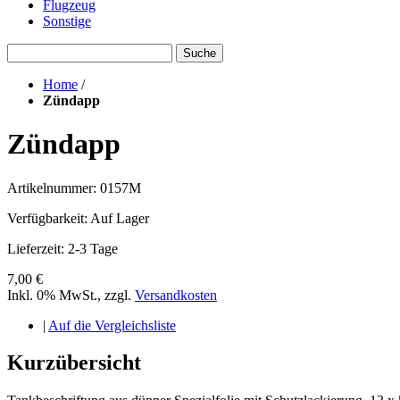
Flugzeug
Sonstige
Suche
Home
/
Zündapp
Zündapp
Artikelnummer: 0157M
Verfügbarkeit:
Auf Lager
Lieferzeit: 2-3 Tage
7,00 €
Inkl. 0% MwSt.
,
zzgl.
Versandkosten
|
Auf die Vergleichsliste
Kurzübersicht